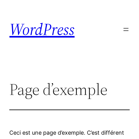
Skip
to
WordPress
content
Page d’exemple
Ceci est une page d’exemple. C’est différent